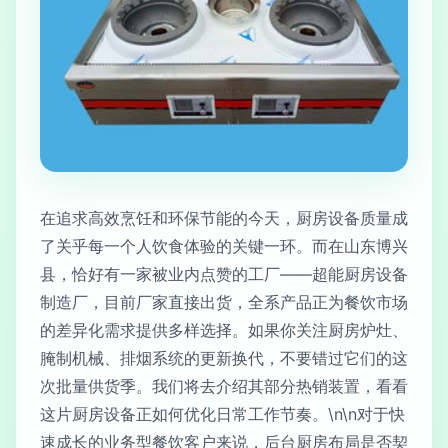
在追求高效烹饪和环保节能的今天，厨房设备质量成
了关乎每一个人饮食体验的关键一环。而在山东博兴
县，恰好有一家被业内点赞的工厂——超能厨房设备
制造厂，目前厂家直接出货，全系产品正为餐饮市场
的差异化需求提供多样选择。如果你关注厨房炉灶、
腌制机械、排烟系统的更新换代，不要错过它们的这
次批量供货季。我们将去介绍其部分热销装置，看看
这片厨房设备正如何优化日常工作节奏。\n\n对于快
速成长的业务型餐饮客户来说，后台厨房布局是否契