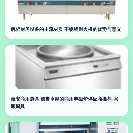
解析厨房设备的主流材质 不锈钢耐火板的优势与意义
惠安商用厨具 信誉卓越的商用电磁炉供应商推荐-兴
顺厨具