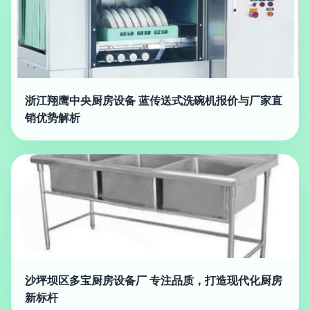
浙江翔鹰中央厨房设备 蓝传送式洗碗机报价与厂家直
销优势解析
沙坪坝区多宝厨房设备厂 专注品质，打造现代化厨房
新标杆