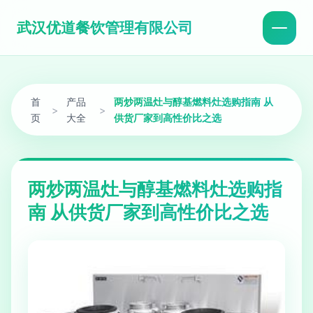
武汉优道餐饮管理有限公司
首
产品
两炒两温灶与醇基燃料灶选购指南 从
>
>
页
大全
供货厂家到高性价比之选
两炒两温灶与醇基燃料灶选购指
南 从供货厂家到高性价比之选