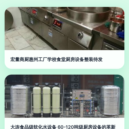
宏量商厨惠州工厂学校食堂厨房设备整装待发
大连食品级软化水设备 60-120吨级厨房设备的革新