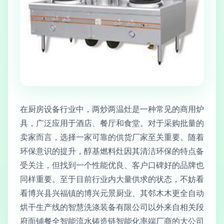
在厨房设备行业中，两炒两温灶是一种常见的商用炉
具，广泛应用于酒店、餐厅和食堂。对于采购批量的
卖家而言，选择一家可靠的供货厂家至关重要。随着
环保意识的提升，醇基燃料灶因其清洁环保的特点备
受关注，但找到一个性能优良、客户口碑好的品牌也
同样重要。至于目前行业内大量供求的状态，不妨看
看博兴县兴福镇的博兴元景厨业、其邻木木更全自动
烘干生产线的智慧洗涤装备有限公司以外来自相关段
府面铺餐全智能流水铸造链智能化率端厂商的大公司